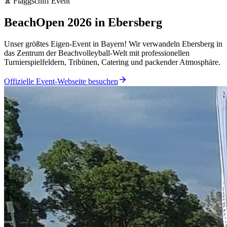
Flaggschiff Event
BeachOpen 2026 in Ebersberg
Unser größtes Eigen-Event in Bayern! Wir verwandeln Ebersberg in
das Zentrum der Beachvolleyball-Welt mit professionellen
Turnierspielfeldern, Tribünen, Catering und packender Atmosphäre.
Offizielle Event-Webseite besuchen