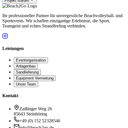
Projekt starten
Ihr professioneller Partner für unvergessliche Beachvolleyball- und
Sportevents. Wir schaffen einzigartige Erlebnisse, die Sport,
Teamgeist und echtes Strandfeeling verbinden.
Leistungen
Eventorganisation
Anlagenbau
Sandlieferung
Equipment Vermietung
Unser Team
Kontakt
Zaißinger Weg 26
85643 Steinhöring
+49 (0) 152 52328546
info@beach2go.de