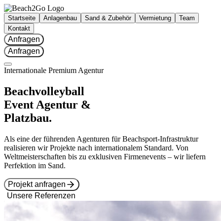
Startseite
Anlagenbau
Sand & Zubehör
Vermietung
Team
Kontakt
Anfragen
Anfragen
Internationale Premium Agentur
Beachvolleyball
Event Agentur
&
Platzbau.
Als eine der führenden Agenturen für Beachsport-Infrastruktur
realisieren wir Projekte nach internationalem Standard. Von
Weltmeisterschaften bis zu exklusiven Firmenevents – wir liefern
Perfektion im Sand.
Projekt anfragen
Unsere Referenzen