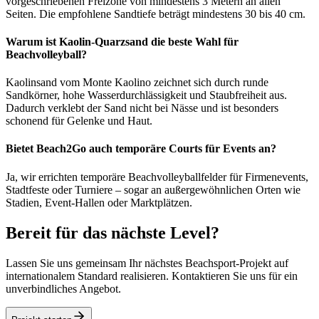
vorgeschriebenen Freizone von mindestens 3 Metern an allen
Seiten. Die empfohlene Sandtiefe beträgt mindestens 30 bis 40 cm.
Warum ist Kaolin-Quarzsand die beste Wahl für
Beachvolleyball?
Kaolinsand vom Monte Kaolino zeichnet sich durch runde
Sandkörner, hohe Wasserdurchlässigkeit und Staubfreiheit aus.
Dadurch verklebt der Sand nicht bei Nässe und ist besonders
schonend für Gelenke und Haut.
Bietet Beach2Go auch temporäre Courts für Events an?
Ja, wir errichten temporäre Beachvolleyballfelder für Firmenevents,
Stadtfeste oder Turniere – sogar an außergewöhnlichen Orten wie
Stadien, Event-Hallen oder Marktplätzen.
Bereit für das nächste Level?
Lassen Sie uns gemeinsam Ihr nächstes Beachsport-Projekt auf
internationalem Standard realisieren. Kontaktieren Sie uns für ein
unverbindliches Angebot.