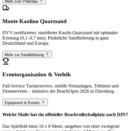
Mehr zum Platzbau
Monte Kaolino Quarzsand
DVV-zertifizierter, staubfreier Kaolin-Quarzsand mit optimaler
Körnung (0,1–0,7 mm). Pünktliche Sandlieferung in ganz
Deutschland und Europa.
Mehr zur Sandlieferung
Eventorganisation & Verleih
Full-Service Turnierservice, mobile Netzanlagen, Tribünen und
Firmenevents – inklusive der BeachOpen 2026 in Ebersberg.
Equipment & Events
Welche Maße hat ein offizieller Beachvolleyballplatz nach DIN?
Das Spielfeld misst 16 x 8 Meter, umgeben von einer zwingend